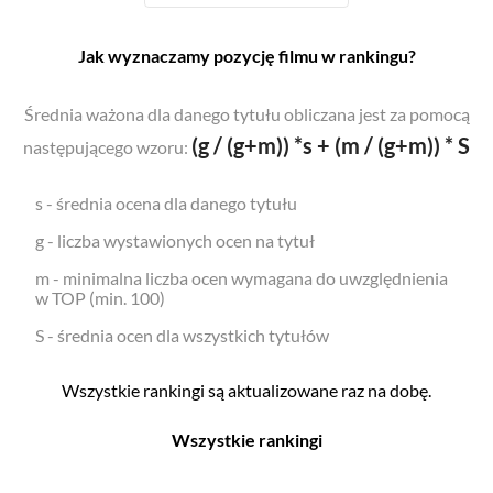
Jak wyznaczamy pozycję filmu w rankingu?
Średnia ważona dla danego tytułu obliczana jest za pomocą
(g / (g+m)) *s + (m / (g+m)) * S
następującego wzoru:
s - średnia ocena dla danego tytułu
g - liczba wystawionych ocen na tytuł
m - minimalna liczba ocen wymagana do uwzględnienia
w TOP (min. 100)
S - średnia ocen dla wszystkich tytułów
Wszystkie rankingi są aktualizowane raz na dobę.
Wszystkie rankingi