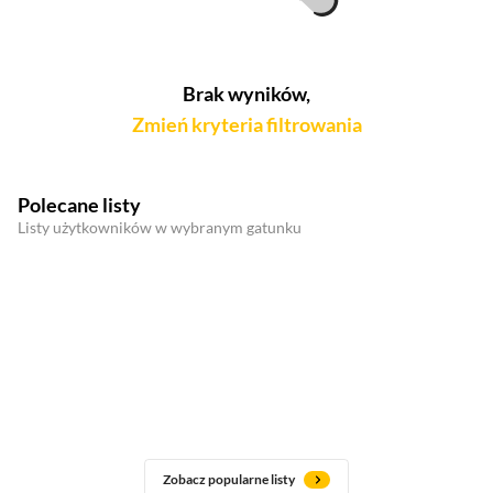
Brak wyników,
Zmień kryteria filtrowania
Polecane listy
Listy użytkowników w wybranym gatunku
Zobacz popularne listy