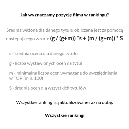
Jak wyznaczamy pozycję filmu w rankingu?
Średnia ważona dla danego tytułu obliczana jest za pomocą
(g / (g+m)) *s + (m / (g+m)) * S
następującego wzoru:
s - średnia ocena dla danego tytułu
g - liczba wystawionych ocen na tytuł
m - minimalna liczba ocen wymagana do uwzględnienia
w TOP (min. 100)
S - średnia ocen dla wszystkich tytułów
Wszystkie rankingi są aktualizowane raz na dobę.
Wszystkie rankingi