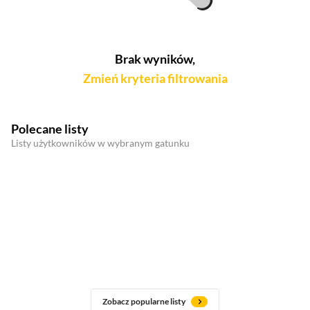
Brak wyników,
Zmień kryteria filtrowania
Polecane listy
Listy użytkowników w wybranym gatunku
Zobacz popularne listy