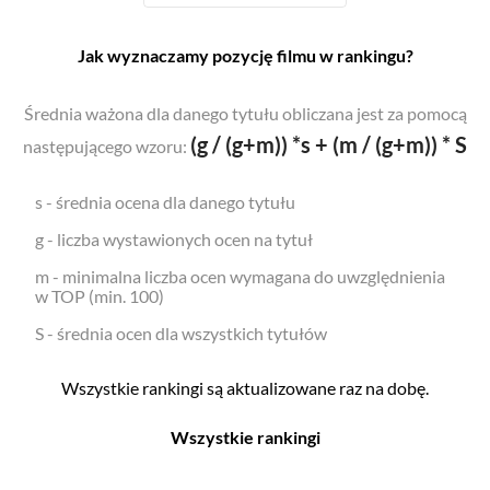
Jak wyznaczamy pozycję filmu w rankingu?
Średnia ważona dla danego tytułu obliczana jest za pomocą
(g / (g+m)) *s + (m / (g+m)) * S
następującego wzoru:
s - średnia ocena dla danego tytułu
g - liczba wystawionych ocen na tytuł
m - minimalna liczba ocen wymagana do uwzględnienia
w TOP (min. 100)
S - średnia ocen dla wszystkich tytułów
Wszystkie rankingi są aktualizowane raz na dobę.
Wszystkie rankingi