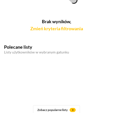
Brak wyników,
Zmień kryteria filtrowania
Polecane listy
Listy użytkowników w wybranym gatunku
Zobacz popularne listy