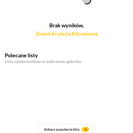
Brak wyników,
Zmień kryteria filtrowania
Polecane listy
Listy użytkowników w wybranym gatunku
Zobacz popularne listy