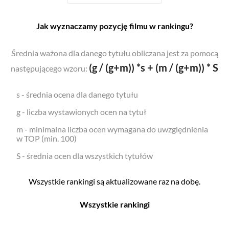
Jak wyznaczamy pozycję filmu w rankingu?
Średnia ważona dla danego tytułu obliczana jest za pomocą
(g / (g+m)) *s + (m / (g+m)) * S
następującego wzoru:
s - średnia ocena dla danego tytułu
g - liczba wystawionych ocen na tytuł
m - minimalna liczba ocen wymagana do uwzględnienia
w TOP (min. 100)
S - średnia ocen dla wszystkich tytułów
Wszystkie rankingi są aktualizowane raz na dobę.
Wszystkie rankingi