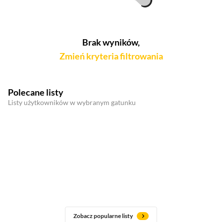
Brak wyników,
Zmień kryteria filtrowania
Polecane listy
Listy użytkowników w wybranym gatunku
Zobacz popularne listy