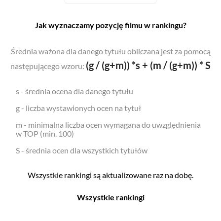
Jak wyznaczamy pozycję filmu w rankingu?
Średnia ważona dla danego tytułu obliczana jest za pomocą
(g / (g+m)) *s + (m / (g+m)) * S
następującego wzoru:
s - średnia ocena dla danego tytułu
g - liczba wystawionych ocen na tytuł
m - minimalna liczba ocen wymagana do uwzględnienia
w TOP (min. 100)
S - średnia ocen dla wszystkich tytułów
Wszystkie rankingi są aktualizowane raz na dobę.
Wszystkie rankingi