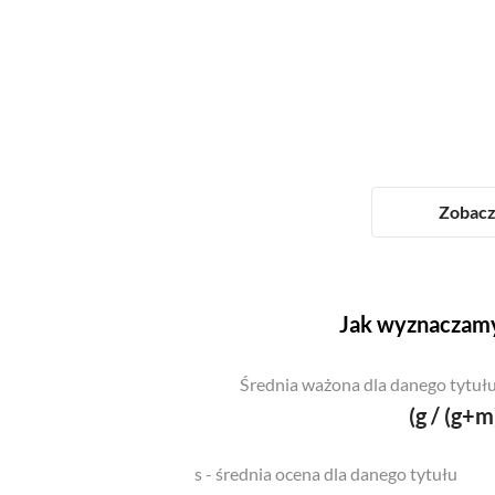
Zobacz 
Jak wyznaczamy
Średnia ważona dla danego tytułu
(g / (g+m
s - średnia ocena dla danego tytułu