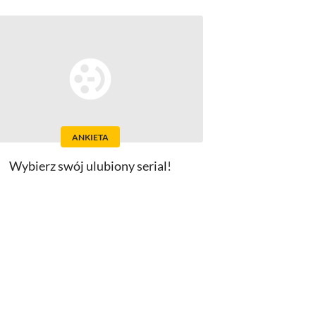
ANKIETA
Wybierz swój ulubiony serial!