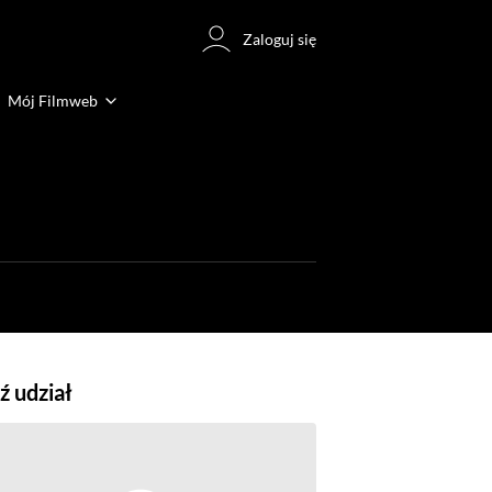
Zaloguj się
Mój Filmweb
 udział