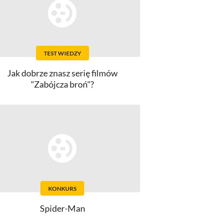
TEST WIEDZY
Jak dobrze znasz serię filmów
"Zabójcza broń"?
KONKURS
Spider-Man