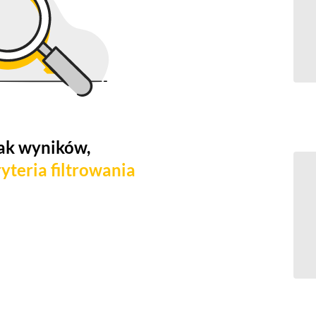
ak wyników,
yteria filtrowania