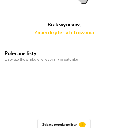
Brak wyników,
Zmień kryteria filtrowania
Polecane listy
Listy użytkowników w wybranym gatunku
Zobacz popularne listy