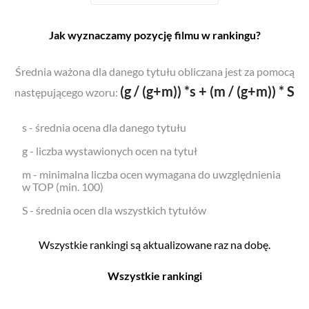
Jak wyznaczamy pozycję filmu w rankingu?
Średnia ważona dla danego tytułu obliczana jest za pomocą
(g / (g+m)) *s + (m / (g+m)) * S
następującego wzoru:
s - średnia ocena dla danego tytułu
g - liczba wystawionych ocen na tytuł
m - minimalna liczba ocen wymagana do uwzględnienia
w TOP (min. 100)
S - średnia ocen dla wszystkich tytułów
Wszystkie rankingi są aktualizowane raz na dobę.
Wszystkie rankingi