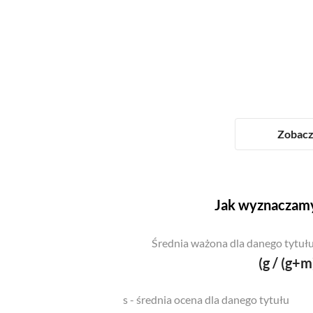
Zobacz 
Jak wyznaczamy
Średnia ważona dla danego tytułu
(g / (g+m
s - średnia ocena dla danego tytułu