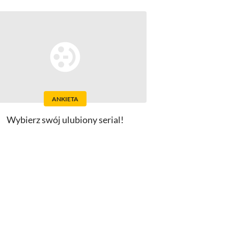
ANKIETA
Wybierz swój ulubiony serial!