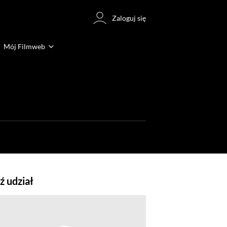
Zaloguj się
Mój Filmweb
 udział