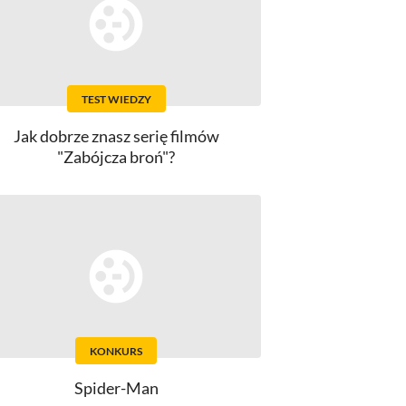
TEST WIEDZY
Jak dobrze znasz serię filmów
"Zabójcza broń"?
KONKURS
Spider-Man