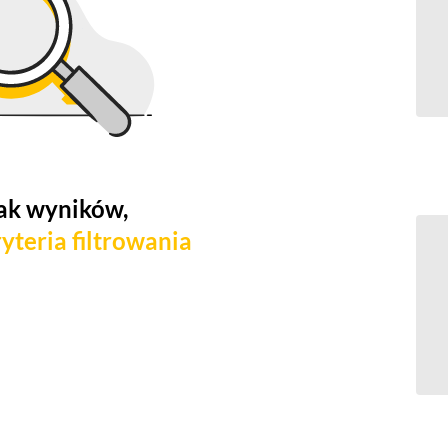
ak wyników,
yteria filtrowania