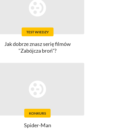
TEST WIEDZY
Jak dobrze znasz serię filmów
"Zabójcza broń"?
KONKURS
Spider-Man