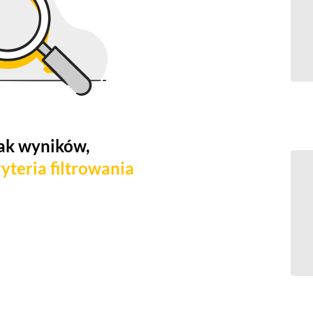
ak wyników,
yteria filtrowania