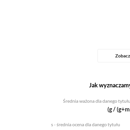
Zobacz 
Jak wyznaczamy
Średnia ważona dla danego tytułu
(g / (g+m
s - średnia ocena dla danego tytułu