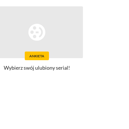
ANKIETA
Wybierz swój ulubiony serial!