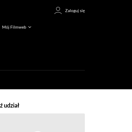
Zaloguj się
Mój Filmweb
 udział