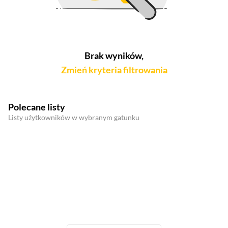
Brak wyników,
Zmień kryteria filtrowania
Polecane listy
Listy użytkowników w wybranym gatunku