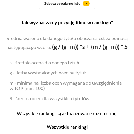
Zobacz popularne listy
Jak wyznaczamy pozycję filmu w rankingu?
Średnia ważona dla danego tytułu obliczana jest za pomocą
(g / (g+m)) *s + (m / (g+m)) * S
następującego wzoru:
s - średnia ocena dla danego tytułu
g - liczba wystawionych ocen na tytuł
m - minimalna liczba ocen wymagana do uwzględnienia
w TOP (min. 100)
S - średnia ocen dla wszystkich tytułów
Wszystkie rankingi są aktualizowane raz na dobę.
Wszystkie rankingi