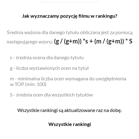
Jak wyznaczamy pozycję filmu w rankingu?
Średnia ważona dla danego tytułu obliczana jest za pomocą
(g / (g+m)) *s + (m / (g+m)) * S
następującego wzoru:
s - średnia ocena dla danego tytułu
g - liczba wystawionych ocen na tytuł
m - minimalna liczba ocen wymagana do uwzględnienia
w TOP (min. 100)
S - średnia ocen dla wszystkich tytułów
Wszystkie rankingi są aktualizowane raz na dobę.
Wszystkie rankingi