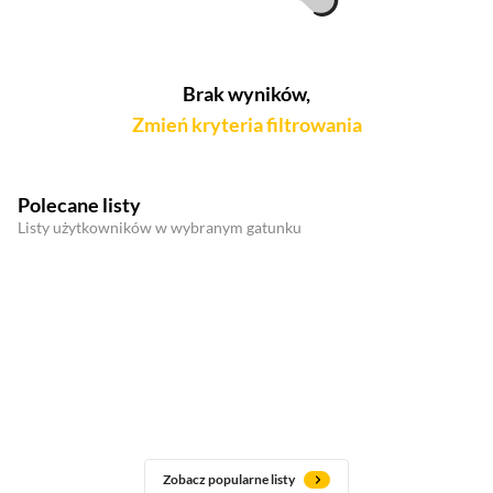
Brak wyników,
Zmień kryteria filtrowania
Polecane listy
Listy użytkowników w wybranym gatunku
Zobacz popularne listy