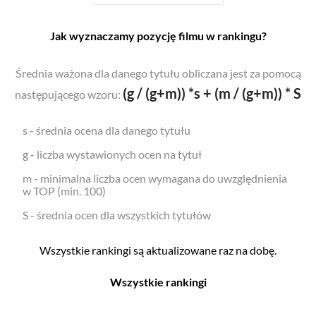
Jak wyznaczamy pozycję filmu w rankingu?
Średnia ważona dla danego tytułu obliczana jest za pomocą
(g / (g+m)) *s + (m / (g+m)) * S
następującego wzoru:
s - średnia ocena dla danego tytułu
g - liczba wystawionych ocen na tytuł
m - minimalna liczba ocen wymagana do uwzględnienia
w TOP (min. 100)
S - średnia ocen dla wszystkich tytułów
Wszystkie rankingi są aktualizowane raz na dobę.
Wszystkie rankingi