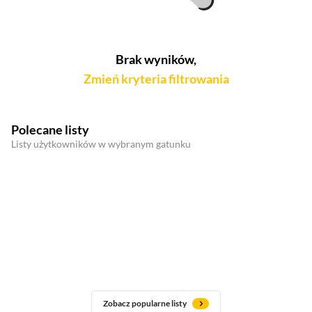
Brak wyników,
Zmień kryteria filtrowania
Polecane listy
Listy użytkowników w wybranym gatunku
Zobacz popularne listy