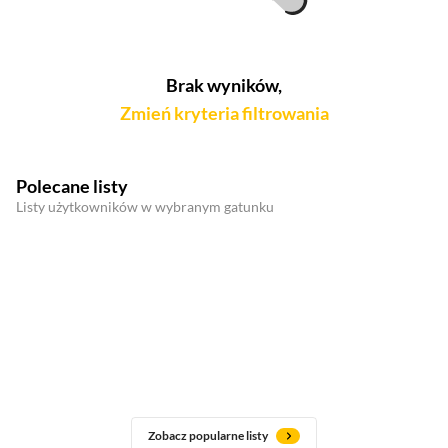
Brak wyników,
Zmień kryteria filtrowania
Polecane listy
Listy użytkowników w wybranym gatunku
Zobacz popularne listy