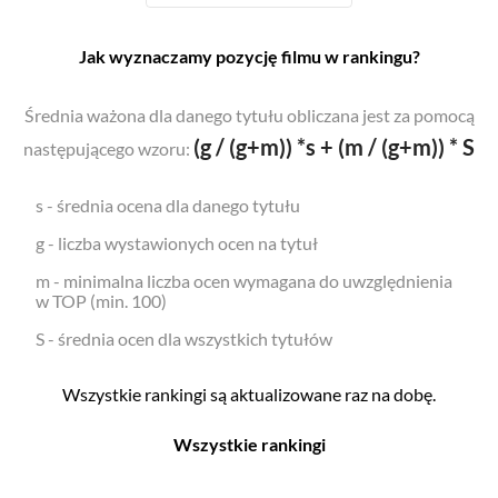
Jak wyznaczamy pozycję filmu w rankingu?
Średnia ważona dla danego tytułu obliczana jest za pomocą
(g / (g+m)) *s + (m / (g+m)) * S
następującego wzoru:
s - średnia ocena dla danego tytułu
g - liczba wystawionych ocen na tytuł
m - minimalna liczba ocen wymagana do uwzględnienia
w TOP (min. 100)
S - średnia ocen dla wszystkich tytułów
Wszystkie rankingi są aktualizowane raz na dobę.
Wszystkie rankingi