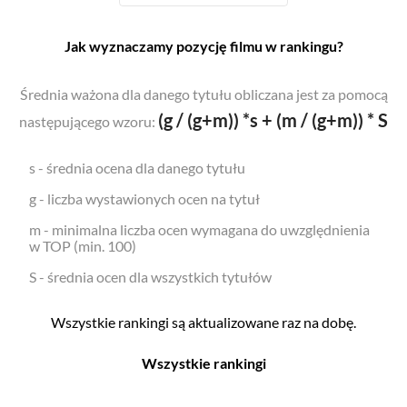
Jak wyznaczamy pozycję filmu w rankingu?
Średnia ważona dla danego tytułu obliczana jest za pomocą
(g / (g+m)) *s + (m / (g+m)) * S
następującego wzoru:
s - średnia ocena dla danego tytułu
g - liczba wystawionych ocen na tytuł
m - minimalna liczba ocen wymagana do uwzględnienia
w TOP (min. 100)
S - średnia ocen dla wszystkich tytułów
Wszystkie rankingi są aktualizowane raz na dobę.
Wszystkie rankingi