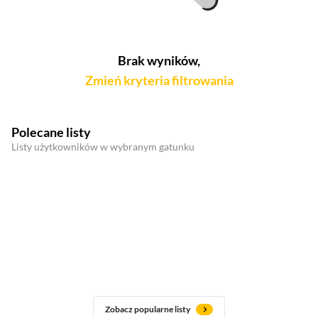
Brak wyników,
Zmień kryteria filtrowania
Polecane listy
Listy użytkowników w wybranym gatunku
Zobacz popularne listy