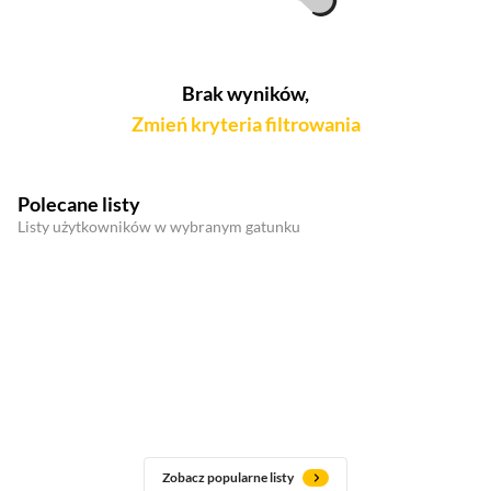
Brak wyników,
Zmień kryteria filtrowania
Polecane listy
Listy użytkowników w wybranym gatunku
Zobacz popularne listy