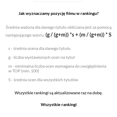
Jak wyznaczamy pozycję filmu w rankingu?
Średnia ważona dla danego tytułu obliczana jest za pomocą
(g / (g+m)) *s + (m / (g+m)) * S
następującego wzoru:
s - średnia ocena dla danego tytułu
g - liczba wystawionych ocen na tytuł
m - minimalna liczba ocen wymagana do uwzględnienia
w TOP (min. 100)
S - średnia ocen dla wszystkich tytułów
Wszystkie rankingi są aktualizowane raz na dobę.
Wszystkie rankingi