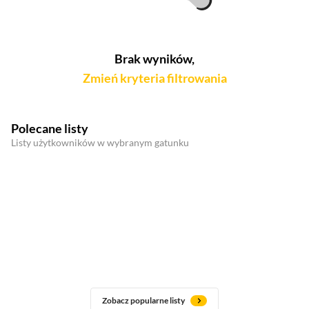
Brak wyników,
Zmień kryteria filtrowania
Polecane listy
Listy użytkowników w wybranym gatunku
Zobacz popularne listy