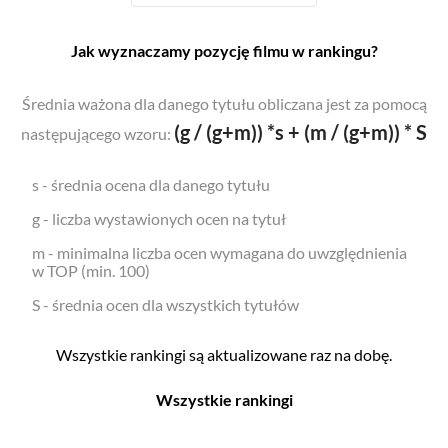
Jak wyznaczamy pozycję filmu w rankingu?
Średnia ważona dla danego tytułu obliczana jest za pomocą
(g / (g+m)) *s + (m / (g+m)) * S
następującego wzoru:
s - średnia ocena dla danego tytułu
g - liczba wystawionych ocen na tytuł
m - minimalna liczba ocen wymagana do uwzględnienia
w TOP (min. 100)
S - średnia ocen dla wszystkich tytułów
Wszystkie rankingi są aktualizowane raz na dobę.
Wszystkie rankingi