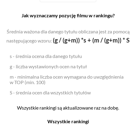
Jak wyznaczamy pozycję filmu w rankingu?
Średnia ważona dla danego tytułu obliczana jest za pomocą
(g / (g+m)) *s + (m / (g+m)) * S
następującego wzoru:
s - średnia ocena dla danego tytułu
g - liczba wystawionych ocen na tytuł
m - minimalna liczba ocen wymagana do uwzględnienia
w TOP (min. 100)
S - średnia ocen dla wszystkich tytułów
Wszystkie rankingi są aktualizowane raz na dobę.
Wszystkie rankingi