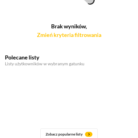
Brak wyników,
Zmień kryteria filtrowania
Polecane listy
Listy użytkowników w wybranym gatunku
Zobacz popularne listy