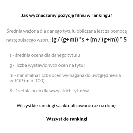
Jak wyznaczamy pozycję filmu w rankingu?
Średnia ważona dla danego tytułu obliczana jest za pomocą
(g / (g+m)) *s + (m / (g+m)) * S
następującego wzoru:
s - średnia ocena dla danego tytułu
g - liczba wystawionych ocen na tytuł
m - minimalna liczba ocen wymagana do uwzględnienia
w TOP (min. 100)
S - średnia ocen dla wszystkich tytułów
Wszystkie rankingi są aktualizowane raz na dobę.
Wszystkie rankingi