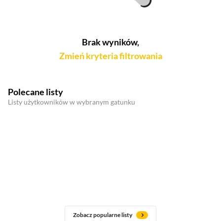
Brak wyników,
Zmień kryteria filtrowania
Polecane listy
Listy użytkowników w wybranym gatunku
Zobacz popularne listy