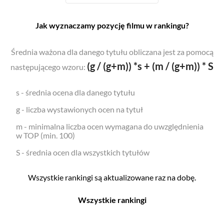
Jak wyznaczamy pozycję filmu w rankingu?
Średnia ważona dla danego tytułu obliczana jest za pomocą
(g / (g+m)) *s + (m / (g+m)) * S
następującego wzoru:
s - średnia ocena dla danego tytułu
g - liczba wystawionych ocen na tytuł
m - minimalna liczba ocen wymagana do uwzględnienia
w TOP (min. 100)
S - średnia ocen dla wszystkich tytułów
Wszystkie rankingi są aktualizowane raz na dobę.
Wszystkie rankingi