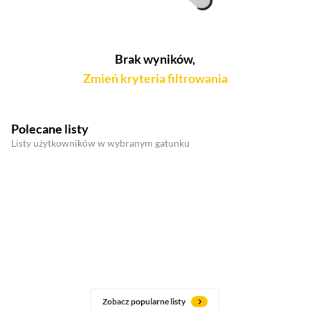
Brak wyników,
Zmień kryteria filtrowania
Polecane listy
Listy użytkowników w wybranym gatunku
Zobacz popularne listy