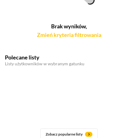
Brak wyników,
Zmień kryteria filtrowania
Polecane listy
Listy użytkowników w wybranym gatunku
Zobacz popularne listy