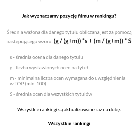
Jak wyznaczamy pozycję filmu w rankingu?
Średnia ważona dla danego tytułu obliczana jest za pomocą
(g / (g+m)) *s + (m / (g+m)) * S
następującego wzoru:
s - średnia ocena dla danego tytułu
g - liczba wystawionych ocen na tytuł
m - minimalna liczba ocen wymagana do uwzględnienia
w TOP (min. 100)
S - średnia ocen dla wszystkich tytułów
Wszystkie rankingi są aktualizowane raz na dobę.
Wszystkie rankingi