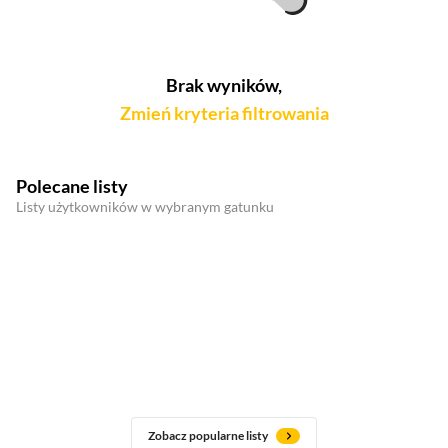
Brak wyników,
Zmień kryteria filtrowania
Polecane listy
Listy użytkowników w wybranym gatunku
Zobacz popularne listy