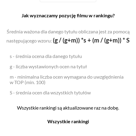
Jak wyznaczamy pozycję filmu w rankingu?
Średnia ważona dla danego tytułu obliczana jest za pomocą
(g / (g+m)) *s + (m / (g+m)) * S
następującego wzoru:
s - średnia ocena dla danego tytułu
g - liczba wystawionych ocen na tytuł
m - minimalna liczba ocen wymagana do uwzględnienia
w TOP (min. 100)
S - średnia ocen dla wszystkich tytułów
Wszystkie rankingi są aktualizowane raz na dobę.
Wszystkie rankingi