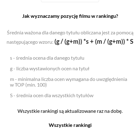
Jak wyznaczamy pozycję filmu w rankingu?
Średnia ważona dla danego tytułu obliczana jest za pomocą
(g / (g+m)) *s + (m / (g+m)) * S
następującego wzoru:
s - średnia ocena dla danego tytułu
g - liczba wystawionych ocen na tytuł
m - minimalna liczba ocen wymagana do uwzględnienia
w TOP (min. 100)
S - średnia ocen dla wszystkich tytułów
Wszystkie rankingi są aktualizowane raz na dobę.
Wszystkie rankingi