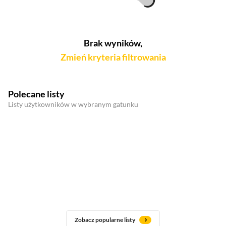
Brak wyników,
Zmień kryteria filtrowania
Polecane listy
Listy użytkowników w wybranym gatunku
Zobacz popularne listy