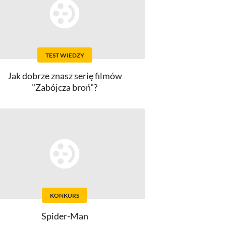
TEST WIEDZY
Jak dobrze znasz serię filmów
"Zabójcza broń"?
KONKURS
Spider-Man