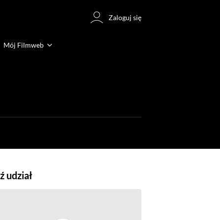
Zaloguj się
Mój Filmweb
 udział