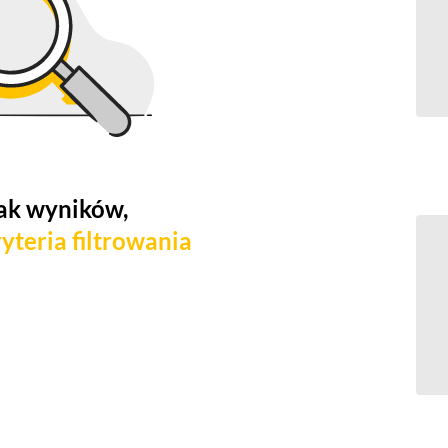
ak wyników,
yteria filtrowania