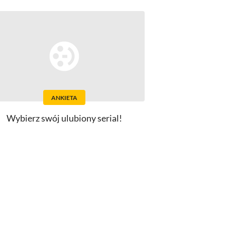
ANKIETA
Wybierz swój ulubiony serial!