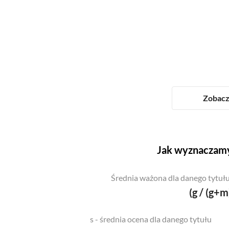
Zobacz 
Jak wyznaczamy
Średnia ważona dla danego tytułu
(g / (g+m
s - średnia ocena dla danego tytułu