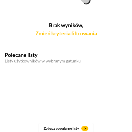
Brak wyników,
Zmień kryteria filtrowania
Polecane listy
Listy użytkowników w wybranym gatunku
Zobacz popularne listy