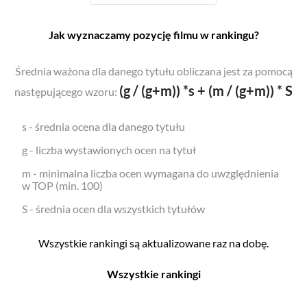
Jak wyznaczamy pozycję filmu w rankingu?
Średnia ważona dla danego tytułu obliczana jest za pomocą
(g / (g+m)) *s + (m / (g+m)) * S
następującego wzoru:
s - średnia ocena dla danego tytułu
g - liczba wystawionych ocen na tytuł
m - minimalna liczba ocen wymagana do uwzględnienia
w TOP (min. 100)
S - średnia ocen dla wszystkich tytułów
Wszystkie rankingi są aktualizowane raz na dobę.
Wszystkie rankingi