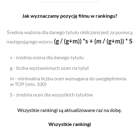
Jak wyznaczamy pozycję filmu w rankingu?
Średnia ważona dla danego tytułu obliczana jest za pomocą
(g / (g+m)) *s + (m / (g+m)) * S
następującego wzoru:
s - średnia ocena dla danego tytułu
g - liczba wystawionych ocen na tytuł
m - minimalna liczba ocen wymagana do uwzględnienia
w TOP (min. 100)
S - średnia ocen dla wszystkich tytułów
Wszystkie rankingi są aktualizowane raz na dobę.
Wszystkie rankingi