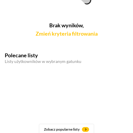
Brak wyników,
Zmień kryteria filtrowania
Polecane listy
Listy użytkowników w wybranym gatunku
Zobacz popularne listy