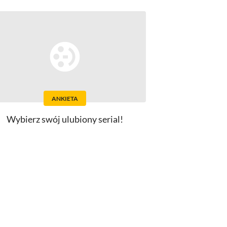
ANKIETA
Wybierz swój ulubiony serial!