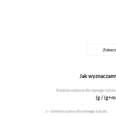
Zobacz 
Jak wyznaczamy
Średnia ważona dla danego tytułu
(g / (g+m
s - średnia ocena dla danego tytułu