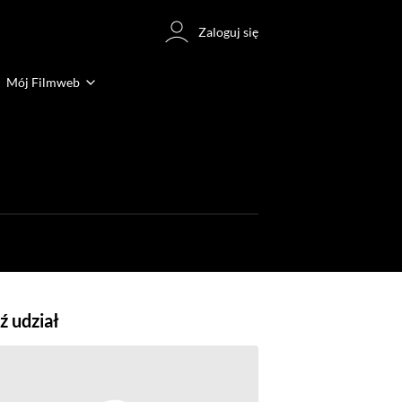
Zaloguj się
Mój Filmweb
 udział