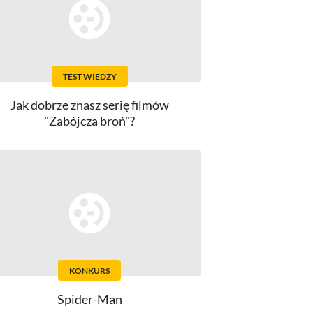
TEST WIEDZY
Jak dobrze znasz serię filmów
"Zabójcza broń"?
KONKURS
Spider-Man