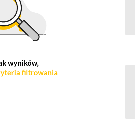
ak wyników,
yteria filtrowania