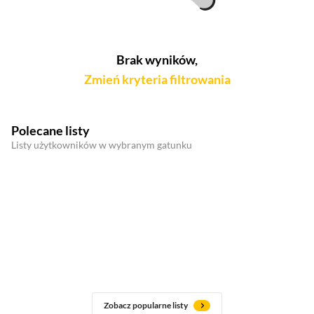
Brak wyników,
Zmień kryteria filtrowania
Polecane listy
Listy użytkowników w wybranym gatunku
Zobacz popularne listy