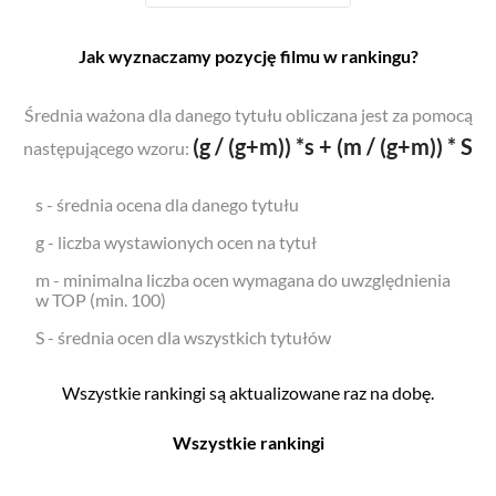
Jak wyznaczamy pozycję filmu w rankingu?
Średnia ważona dla danego tytułu obliczana jest za pomocą
(g / (g+m)) *s + (m / (g+m)) * S
następującego wzoru:
s - średnia ocena dla danego tytułu
g - liczba wystawionych ocen na tytuł
m - minimalna liczba ocen wymagana do uwzględnienia
w TOP (min. 100)
S - średnia ocen dla wszystkich tytułów
Wszystkie rankingi są aktualizowane raz na dobę.
Wszystkie rankingi