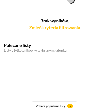
Brak wyników,
Zmień kryteria filtrowania
Polecane listy
Listy użytkowników w wybranym gatunku
Zobacz popularne listy