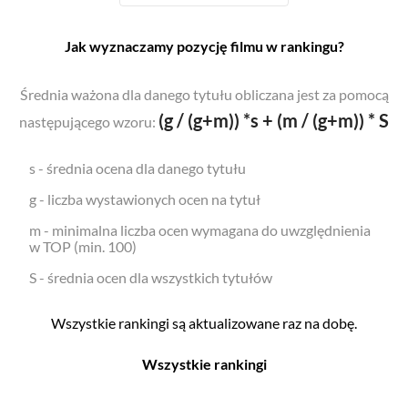
Jak wyznaczamy pozycję filmu w rankingu?
Średnia ważona dla danego tytułu obliczana jest za pomocą
(g / (g+m)) *s + (m / (g+m)) * S
następującego wzoru:
s - średnia ocena dla danego tytułu
g - liczba wystawionych ocen na tytuł
m - minimalna liczba ocen wymagana do uwzględnienia
w TOP (min. 100)
S - średnia ocen dla wszystkich tytułów
Wszystkie rankingi są aktualizowane raz na dobę.
Wszystkie rankingi