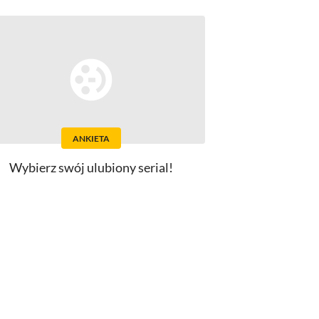
ANKIETA
Wybierz swój ulubiony serial!