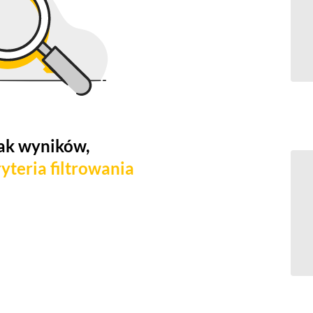
ak wyników,
yteria filtrowania