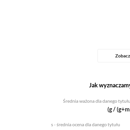
Zobacz 
Jak wyznaczamy
Średnia ważona dla danego tytułu
(g / (g+m
s - średnia ocena dla danego tytułu