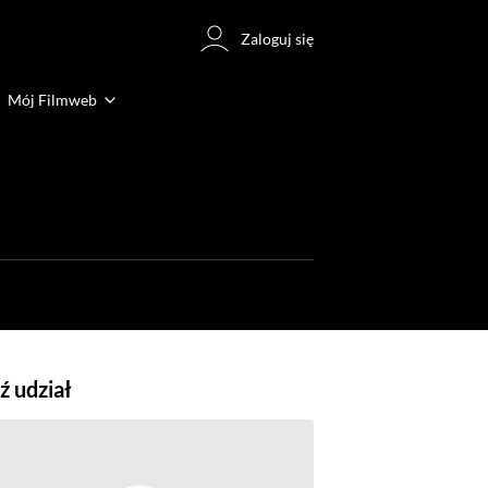
Zaloguj się
Mój Filmweb
 udział