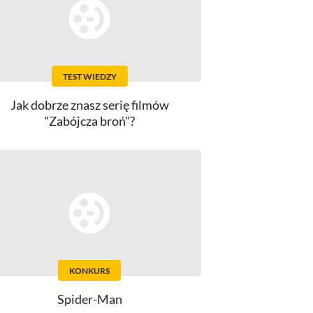
TEST WIEDZY
Jak dobrze znasz serię filmów
"Zabójcza broń"?
KONKURS
Spider-Man