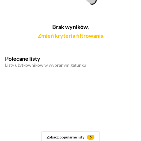
Brak wyników,
Zmień kryteria filtrowania
Polecane listy
Listy użytkowników w wybranym gatunku
Zobacz popularne listy