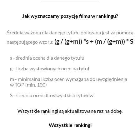
Jak wyznaczamy pozycję filmu w rankingu?
Średnia ważona dla danego tytułu obliczana jest za pomocą
(g / (g+m)) *s + (m / (g+m)) * S
następującego wzoru:
s - średnia ocena dla danego tytułu
g - liczba wystawionych ocen na tytuł
m - minimalna liczba ocen wymagana do uwzględnienia
w TOP (min. 100)
S - średnia ocen dla wszystkich tytułów
Wszystkie rankingi są aktualizowane raz na dobę.
Wszystkie rankingi