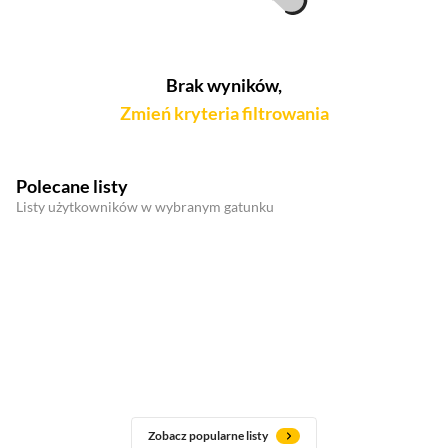
Brak wyników,
Zmień kryteria filtrowania
Polecane listy
Listy użytkowników w wybranym gatunku
Zobacz popularne listy