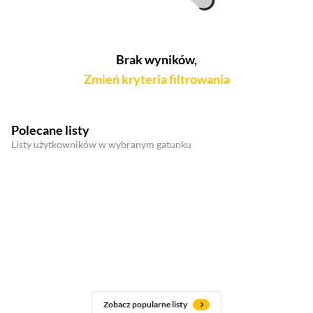
Brak wyników,
Zmień kryteria filtrowania
Polecane listy
Listy użytkowników w wybranym gatunku
Zobacz popularne listy