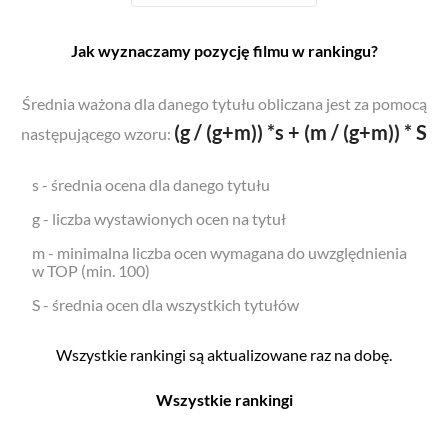
Jak wyznaczamy pozycję filmu w rankingu?
Średnia ważona dla danego tytułu obliczana jest za pomocą
(g / (g+m)) *s + (m / (g+m)) * S
następującego wzoru:
s - średnia ocena dla danego tytułu
g - liczba wystawionych ocen na tytuł
m - minimalna liczba ocen wymagana do uwzględnienia
w TOP (min. 100)
S - średnia ocen dla wszystkich tytułów
Wszystkie rankingi są aktualizowane raz na dobę.
Wszystkie rankingi