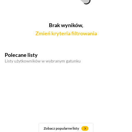
Brak wyników,
Zmień kryteria filtrowania
Polecane listy
Listy użytkowników w wybranym gatunku
Zobacz popularne listy