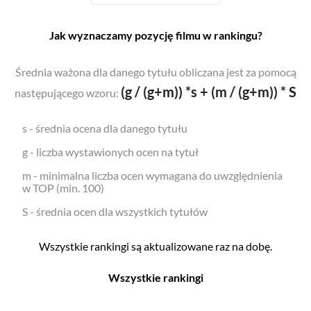
Jak wyznaczamy pozycję filmu w rankingu?
Średnia ważona dla danego tytułu obliczana jest za pomocą
(g / (g+m)) *s + (m / (g+m)) * S
następującego wzoru:
s - średnia ocena dla danego tytułu
g - liczba wystawionych ocen na tytuł
m - minimalna liczba ocen wymagana do uwzględnienia
w TOP (min. 100)
S - średnia ocen dla wszystkich tytułów
Wszystkie rankingi są aktualizowane raz na dobę.
Wszystkie rankingi