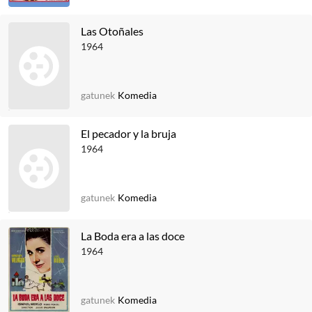
Las Otoñales
1964
gatunek
Komedia
El pecador y la bruja
1964
gatunek
Komedia
La Boda era a las doce
1964
gatunek
Komedia