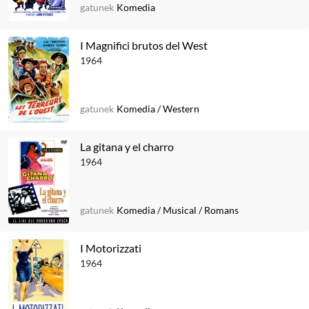
gatunek
Komedia
I Magnifici brutos del West
1964
gatunek
Komedia
/
Western
La gitana y el charro
1964
gatunek
Komedia
/
Musical
/
Romans
I Motorizzati
1964