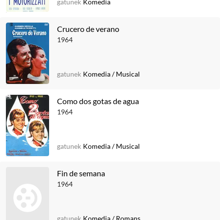
gatunek
Komedia
Crucero de verano
1964
gatunek
Komedia
/
Musical
Como dos gotas de agua
1964
gatunek
Komedia
/
Musical
Fin de semana
1964
gatunek
Komedia
/
Romans