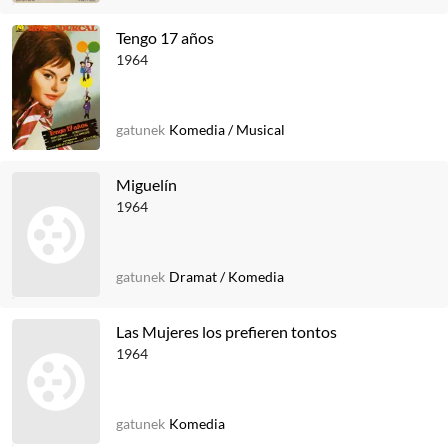
Tengo 17 años
1964
gatunek
Komedia
/
Musical
Miguelín
1964
gatunek
Dramat
/
Komedia
Las Mujeres los prefieren tontos
1964
gatunek
Komedia