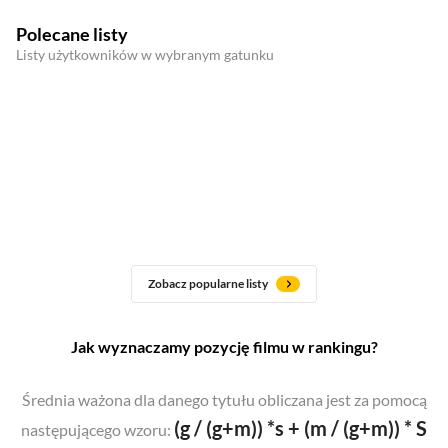
Polecane listy
Listy użytkowników w wybranym gatunku
Zobacz popularne listy
Jak wyznaczamy pozycję filmu w rankingu?
Średnia ważona dla danego tytułu obliczana jest za pomocą
(g / (g+m)) *s + (m / (g+m)) * S
następującego wzoru: