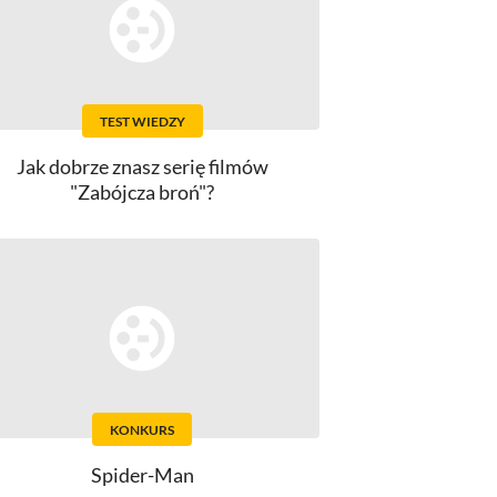
TEST WIEDZY
Jak dobrze znasz serię filmów
"Zabójcza broń"?
KONKURS
Spider-Man