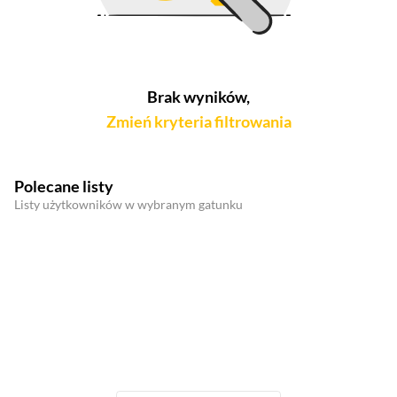
Brak wyników,
Zmień kryteria filtrowania
Polecane listy
Listy użytkowników w wybranym gatunku