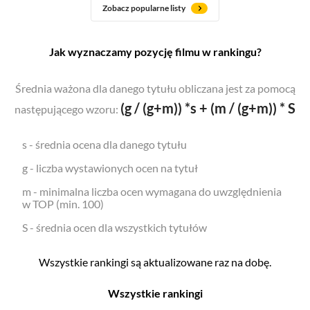
Zobacz popularne listy
Jak wyznaczamy pozycję filmu w rankingu?
Średnia ważona dla danego tytułu obliczana jest za pomocą
(g / (g+m)) *s + (m / (g+m)) * S
następującego wzoru:
s - średnia ocena dla danego tytułu
g - liczba wystawionych ocen na tytuł
m - minimalna liczba ocen wymagana do uwzględnienia
w TOP (min. 100)
S - średnia ocen dla wszystkich tytułów
Wszystkie rankingi są aktualizowane raz na dobę.
Wszystkie rankingi