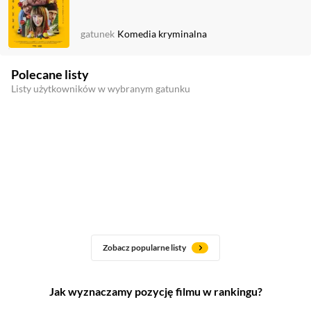
gatunek
Komedia kryminalna
Polecane listy
Listy użytkowników w wybranym gatunku
Zobacz popularne listy
Jak wyznaczamy pozycję filmu w rankingu?