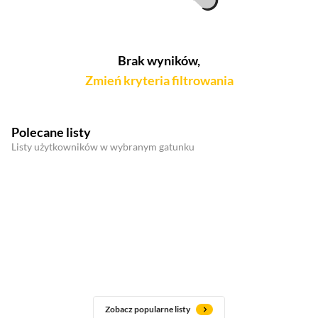
Brak wyników,
Zmień kryteria filtrowania
Polecane listy
Listy użytkowników w wybranym gatunku
Zobacz popularne listy