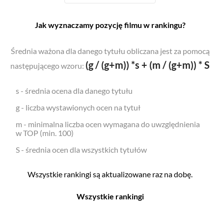
Jak wyznaczamy pozycję filmu w rankingu?
Średnia ważona dla danego tytułu obliczana jest za pomocą
(g / (g+m)) *s + (m / (g+m)) * S
następującego wzoru:
s - średnia ocena dla danego tytułu
g - liczba wystawionych ocen na tytuł
m - minimalna liczba ocen wymagana do uwzględnienia
w TOP (min. 100)
S - średnia ocen dla wszystkich tytułów
Wszystkie rankingi są aktualizowane raz na dobę.
Wszystkie rankingi