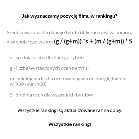
Jak wyznaczamy pozycję filmu w rankingu?
Średnia ważona dla danego tytułu obliczana jest za pomocą
(g / (g+m)) *s + (m / (g+m)) * S
następującego wzoru:
s - średnia ocena dla danego tytułu
g - liczba wystawionych ocen na tytuł
m - minimalna liczba ocen wymagana do uwzględnienia
w TOP (min. 100)
S - średnia ocen dla wszystkich tytułów
Wszystkie rankingi są aktualizowane raz na dobę.
Wszystkie rankingi