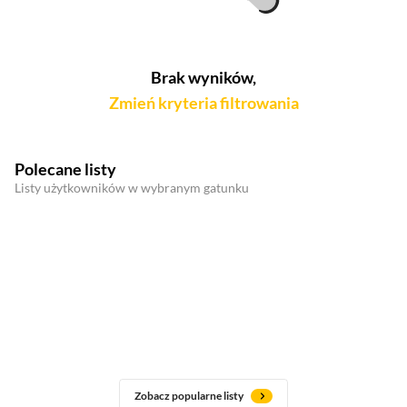
Brak wyników,
Zmień kryteria filtrowania
Polecane listy
Listy użytkowników w wybranym gatunku
Zobacz popularne listy