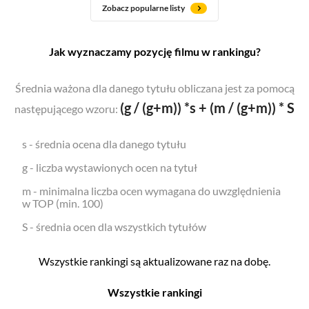
Zobacz popularne listy
Jak wyznaczamy pozycję filmu w rankingu?
Średnia ważona dla danego tytułu obliczana jest za pomocą
(g / (g+m)) *s + (m / (g+m)) * S
następującego wzoru:
s - średnia ocena dla danego tytułu
g - liczba wystawionych ocen na tytuł
m - minimalna liczba ocen wymagana do uwzględnienia
w TOP (min. 100)
S - średnia ocen dla wszystkich tytułów
Wszystkie rankingi są aktualizowane raz na dobę.
Wszystkie rankingi