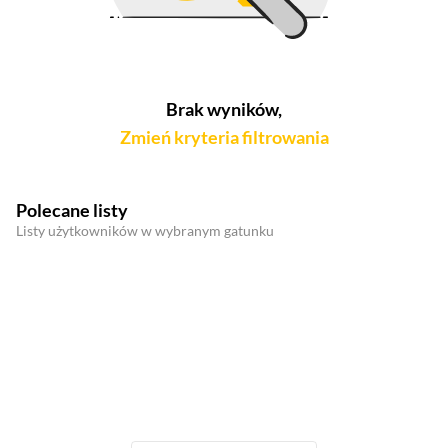
Brak wyników,
Zmień kryteria filtrowania
Polecane listy
Listy użytkowników w wybranym gatunku