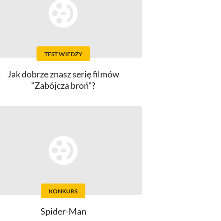
TEST WIEDZY
Jak dobrze znasz serię filmów
"Zabójcza broń"?
KONKURS
Spider-Man