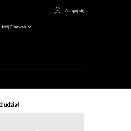
Zaloguj się
Mój Filmweb
 udział