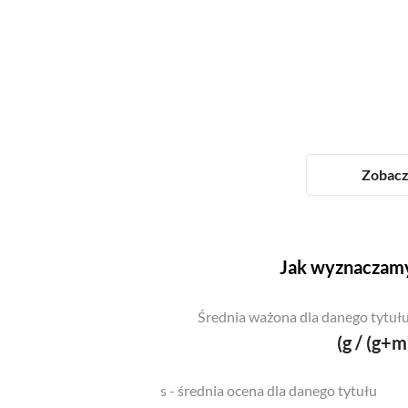
Zobacz 
Jak wyznaczamy
Średnia ważona dla danego tytułu
(g / (g+m
s - średnia ocena dla danego tytułu