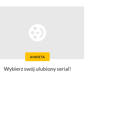
ANKIETA
Wybierz swój ulubiony serial!