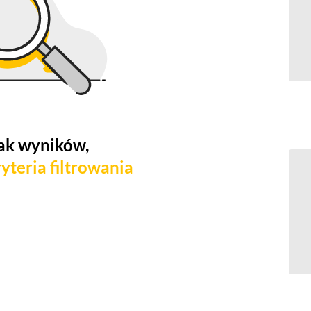
ak wyników,
yteria filtrowania