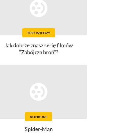
TEST WIEDZY
Jak dobrze znasz serię filmów
"Zabójcza broń"?
KONKURS
Spider-Man