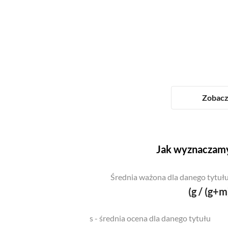
Zobacz 
Jak wyznaczamy
Średnia ważona dla danego tytułu
(g / (g+m
s - średnia ocena dla danego tytułu