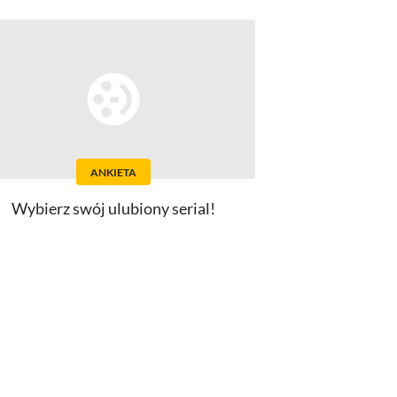
ANKIETA
Wybierz swój ulubiony serial!