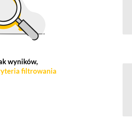
ak wyników,
yteria filtrowania