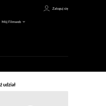
Zaloguj się
Mój Filmweb
 udział