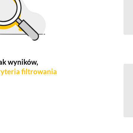
ak wyników,
yteria filtrowania