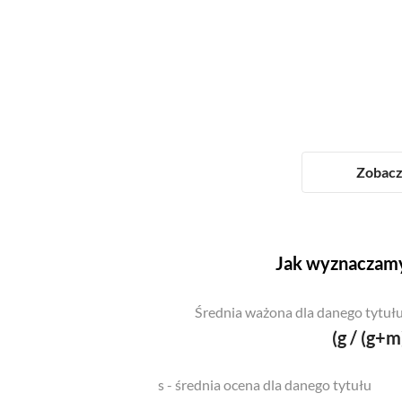
Zobacz 
Jak wyznaczamy
Średnia ważona dla danego tytułu
(g / (g+m
s - średnia ocena dla danego tytułu