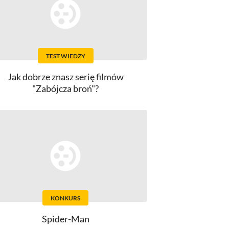
TEST WIEDZY
Jak dobrze znasz serię filmów
"Zabójcza broń"?
KONKURS
Spider-Man