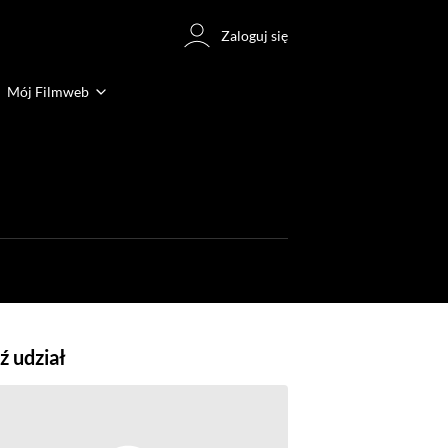
Zaloguj się
Mój Filmweb
 udział