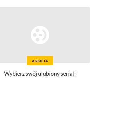
ANKIETA
Wybierz swój ulubiony serial!