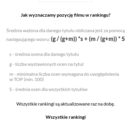
Jak wyznaczamy pozycję filmu w rankingu?
Średnia ważona dla danego tytułu obliczana jest za pomocą
(g / (g+m)) *s + (m / (g+m)) * S
następującego wzoru:
s - średnia ocena dla danego tytułu
g - liczba wystawionych ocen na tytuł
m - minimalna liczba ocen wymagana do uwzględnienia
w TOP (min. 100)
S - średnia ocen dla wszystkich tytułów
Wszystkie rankingi są aktualizowane raz na dobę.
Wszystkie rankingi