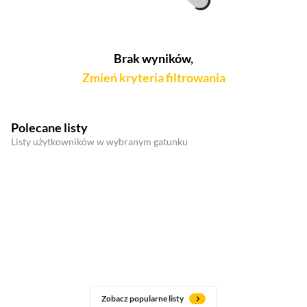
Brak wyników,
Zmień kryteria filtrowania
Polecane listy
Listy użytkowników w wybranym gatunku
Zobacz popularne listy