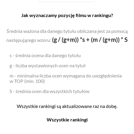
Jak wyznaczamy pozycję filmu w rankingu?
Średnia ważona dla danego tytułu obliczana jest za pomocą
(g / (g+m)) *s + (m / (g+m)) * S
następującego wzoru:
s - średnia ocena dla danego tytułu
g - liczba wystawionych ocen na tytuł
m - minimalna liczba ocen wymagana do uwzględnienia
w TOP (min. 100)
S - średnia ocen dla wszystkich tytułów
Wszystkie rankingi są aktualizowane raz na dobę.
Wszystkie rankingi