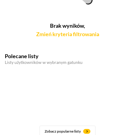
Brak wyników,
Zmień kryteria filtrowania
Polecane listy
Listy użytkowników w wybranym gatunku
Zobacz popularne listy