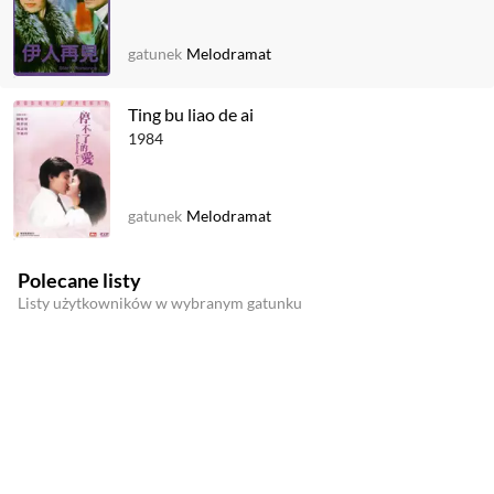
gatunek
Melodramat
Ting bu liao de ai
1984
gatunek
Melodramat
Polecane listy
Listy użytkowników w wybranym gatunku