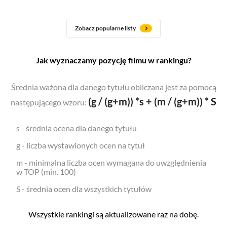
Zobacz popularne listy
Jak wyznaczamy pozycję filmu w rankingu?
Średnia ważona dla danego tytułu obliczana jest za pomocą
(g / (g+m)) *s + (m / (g+m)) * S
następującego wzoru:
s - średnia ocena dla danego tytułu
g - liczba wystawionych ocen na tytuł
m - minimalna liczba ocen wymagana do uwzględnienia
w TOP (min. 100)
S - średnia ocen dla wszystkich tytułów
Wszystkie rankingi są aktualizowane raz na dobę.