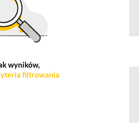
ak wyników,
yteria filtrowania