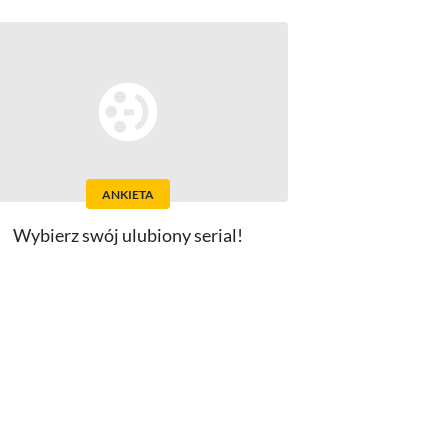
ANKIETA
Wybierz swój ulubiony serial!