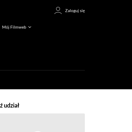
Zaloguj się
Mój Filmweb
 udział