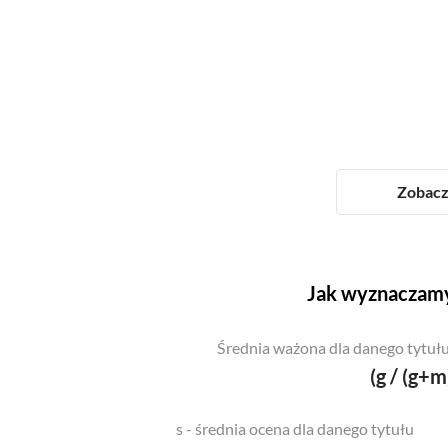
Zobacz 
Jak wyznaczamy
Średnia ważona dla danego tytułu
(g / (g+m
s - średnia ocena dla danego tytułu