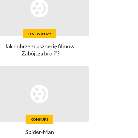
TEST WIEDZY
Jak dobrze znasz serię filmów
"Zabójcza broń"?
KONKURS
Spider-Man