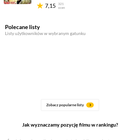
321
7,15
ocen
Polecane listy
Listy użytkowników w wybranym gatunku
Zobacz popularne listy
Jak wyznaczamy pozycję filmu w rankingu?