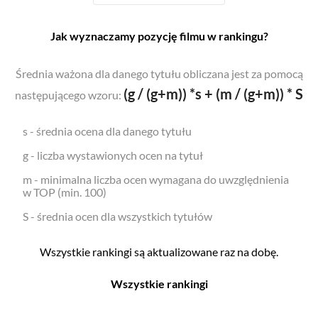
Jak wyznaczamy pozycję filmu w rankingu?
Średnia ważona dla danego tytułu obliczana jest za pomocą
(g / (g+m)) *s + (m / (g+m)) * S
następującego wzoru:
s - średnia ocena dla danego tytułu
g - liczba wystawionych ocen na tytuł
m - minimalna liczba ocen wymagana do uwzględnienia
w TOP (min. 100)
S - średnia ocen dla wszystkich tytułów
Wszystkie rankingi są aktualizowane raz na dobę.
Wszystkie rankingi