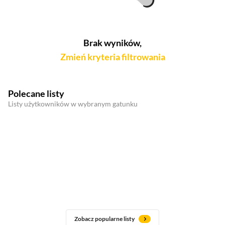
Brak wyników,
Zmień kryteria filtrowania
Polecane listy
Listy użytkowników w wybranym gatunku
Zobacz popularne listy