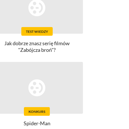
TEST WIEDZY
Jak dobrze znasz serię filmów
"Zabójcza broń"?
KONKURS
Spider-Man