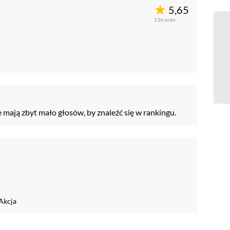
5,65
136
ocen
e mają zbyt mało głosów, by znaleźć się w rankingu.
Akcja