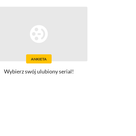
ANKIETA
Wybierz swój ulubiony serial!