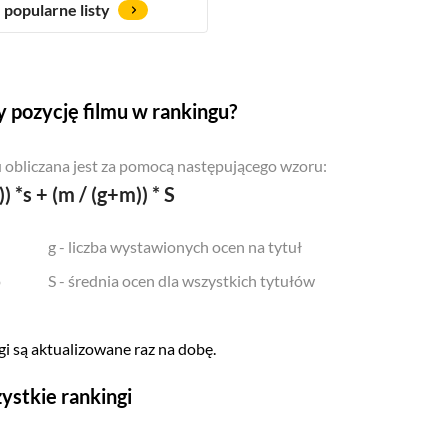
popularne listy
 pozycję filmu w rankingu?
 obliczana jest za pomocą następującego wzoru:
)) *s + (m / (g+m)) * S
g - liczba wystawionych ocen na tytuł
o
S - średnia ocen dla wszystkich tytułów
i są aktualizowane raz na dobę.
ystkie rankingi