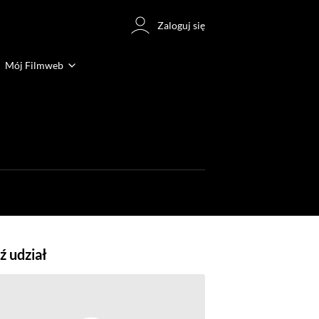
Zaloguj się
Mój Filmweb
 udział