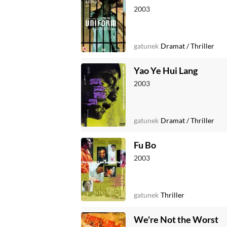
2003
gatunek
Dramat
/
Thriller
Yao Ye Hui Lang
2003
gatunek
Dramat
/
Thriller
Fu Bo
2003
gatunek
Thriller
We're Not the Worst