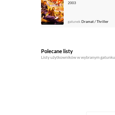
2003
gatunek
Dramat
/
Thriller
Polecane listy
Listy użytkowników w wybranym gatunku