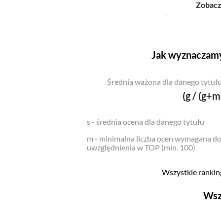
Zobacz 
Jak wyznaczamy
Średnia ważona dla danego tytułu
(g / (g+m
s - średnia ocena dla danego tytułu
m - minimalna liczba ocen wymagana d
uwzględnienia w TOP (min. 100)
Wszystkie ranking
Wsz